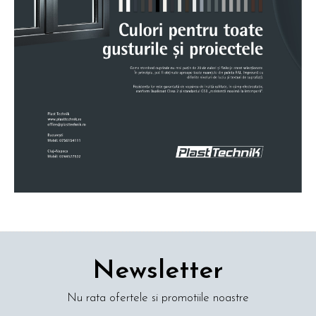
Newsletter
Nu rata ofertele si promotiile noastre