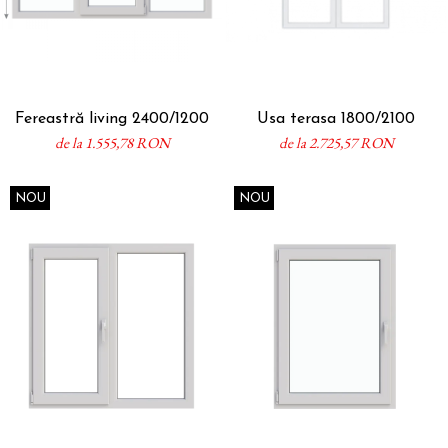
Fereastră living 2400/1200
Usa terasa 1800/2100
de la 1.555,78 RON
de la 2.725,57 RON
NOU
NOU