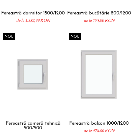
Fereastră dormitor 1500/1200
Fereastră bucătărie 800/1200
de la 1.382,99 RON
de la 795,00 RON
NOU
NOU
Fereastră cameră tehnică
Fereastră balcon 1000/1200
500/500
de la 478,00 RON