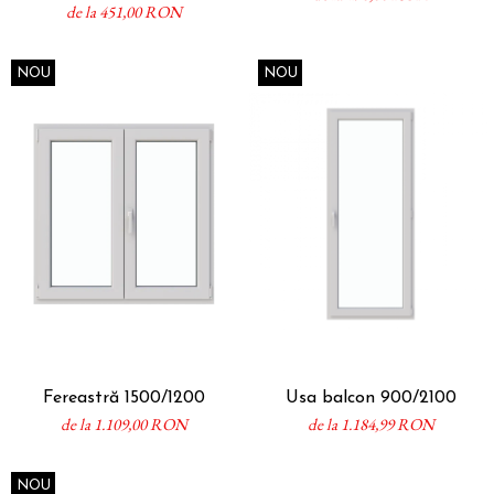
de la 451,00 RON
NOU
NOU
Fereastră 1500/1200
Usa balcon 900/2100
de la 1.109,00 RON
de la 1.184,99 RON
NOU